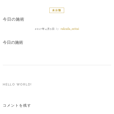
未分類
今日の施術
rakuda_seitai
by
2017年4月5日
今日の施術
投
HELLO WORLD!
稿
ナ
ビ
ゲ
コメントを残す
ー
シ